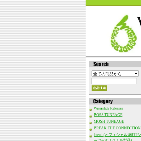
Waterslide Releases
BOSS TUNEAGE
MOSH TUNEAGE
BREAK THE CONNECTION
lateuk (オフィシャル復刻Tシ
ャツ&オリジナル製品)