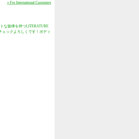
» For International Customers
旋律を持つLITERATURE
もチェックよろしくです！ボディ