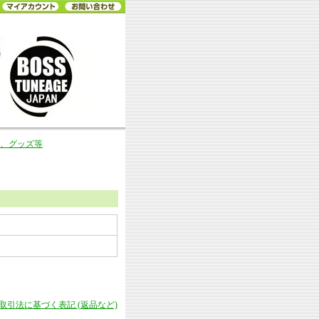
ツ、グッズ等
商取引法に基づく表記 (返品など)