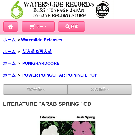
カート
検索
ホーム
＞
Waterslide Releases
ホーム
＞
新入荷＆再入荷
ホーム
＞
PUNK/HARDCORE
ホーム
＞
POWER POP/GUITAR POP/INDIE POP
前の商品へ
次の商品へ
LITERATURE "ARAB SPRING" CD