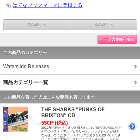
はてなブックマークに登録する
前の商品へ
次の商品へ
ページの先頭へ戻る
この商品のカテゴリー
Waterslide Releases
商品カテゴリー一覧
この商品を買った人はこんな商品も買ってます
THE SHARKS "PUNKS OF
BRIXTON" CD
550円(税込)
2012年も終わりに近づき個人的にはLITERATUREに並ぶ
今年のベスト・アルバムリリース。パンクロックが好き
なら聴いてください。UKロックが好きなら聴いてくださ
い。とにかく半端ないメロディーセンスの塊。こんなの