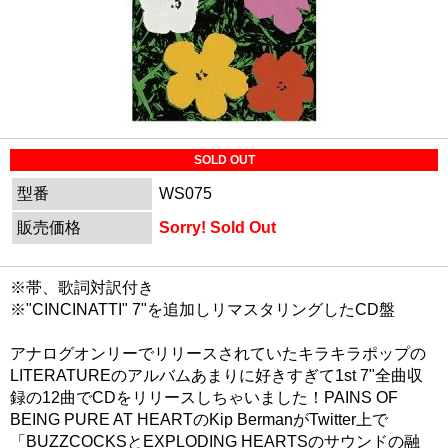
SOLD OUT
型番
WS075
販売価格
Sorry! Sold Out
※帯、歌詞対訳付き
※"CINCINATTI" 7"を追加しリマスタリングしたCD盤
アナログオンリーでリリースされていたキラキラポップの
LITERATUREのアルバムあまりに好きすぎて1st 7"全曲収
録の12曲でCDをリリースしちゃいました！PAINS OF
BEING PURE AT HEARTのKip BermanがTwitter上で
「BUZZCOCKSとEXPLODING HEARTSのサウンドの融