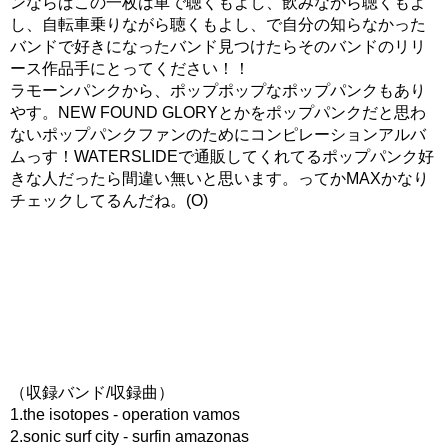
ンならばこの一枚は車で聴くもよし、飲みながら聴くもよ
し、自転車乗りながら聴くもよし、で自分の知らなかった
バンドで好きになったバンド見つけたらそのバンドのリリ
ース作品手にとってください！！
ラモーンパンクから、ポップポップなポップパンクもあり
やす。NEW FOUND GLORYとかをポップパンクだと思わ
ないポップパンクファンのためにコンピレーションアルバ
ムっす！WATERSLIDEで通販してくれてるポップパンク好
きな人だったら間違い無いと思います。ってかMAXかなり
チェックしてるんだね。(O)
（収録バンド/収録曲）
1.the isotopes - operation vamos
2.sonic surf city - surfin amazonas