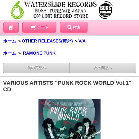
カート
検索
ホーム
＞
OTHER RELEASES(海外)
＞
V/A
ホーム
＞
RAMONE PUNK
前の商品へ
次の商品へ
VARIOUS ARTISTS "PUNK ROCK WORLD Vol.1"
CD