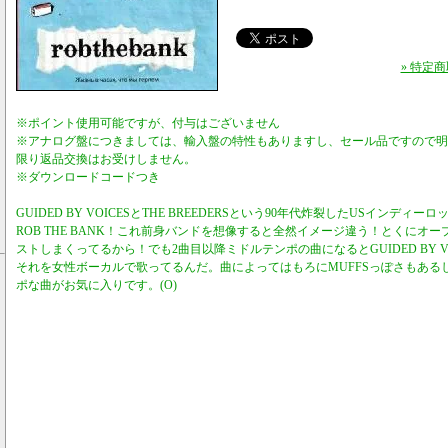
» 特定
※ポイント使用可能ですが、付与はございません
※アナログ盤につきましては、輸入盤の特性もありますし、セール品ですので明
限り返品交換はお受けしません。
※ダウンロードコードつき
GUIDED BY VOICESとTHE BREEDERSという90年代炸裂したUSインデ
ROB THE BANK！これ前身バンドを想像すると全然イメージ違う！とくにオ
ストしまくってるから！でも2曲目以降ミドルテンポの曲になるとGUIDED BY V
それを女性ボーカルで歌ってるんだ。曲によってはもろにMUFFSっぽさもある
ポな曲がお気に入りです。(O)