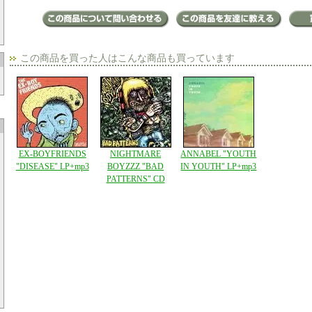
この商品を買った人はこんな商品も買っています
EX-BOYFRIENDS
NIGHTMARE
ANNABEL "YOUTH
"DISEASE" LP+mp3
BOYZZZ "BAD
IN YOUTH" LP+mp3
PATTERNS" CD