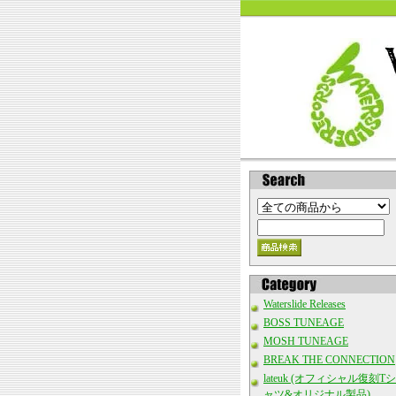
Waterslide Releases
BOSS TUNEAGE
MOSH TUNEAGE
BREAK THE CONNECTION
lateuk (オフィシャル復刻Tシ
ャツ&オリジナル製品)