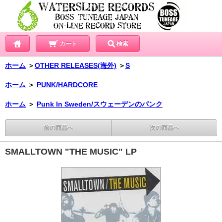
カート
検索
ホーム
＞
OTHER RELEASES(海外)
＞
S
ホーム
＞
PUNK/HARDCORE
ホーム
＞
Punk In Sweden/スウェーデンのパンク
前の商品へ
次の商品へ
SMALLTOWN "THE MUSIC" LP