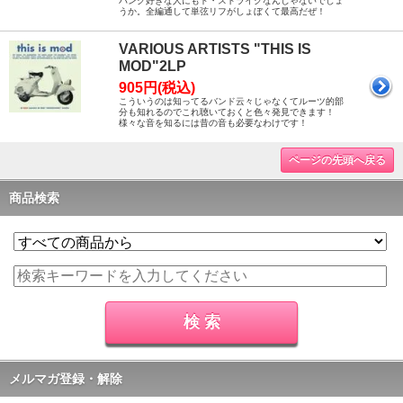
パンク好きな人にもド・ストライクなんじゃないでしょ
うか。全編通して単弦リフがしょぼくて最高だぜ！
VARIOUS ARTISTS "THIS IS
MOD"2LP
905円(税込)
こういうのは知ってるバンド云々じゃなくてルーツ的部
分も知れるのでこれ聴いておくと色々発見できます！
様々な音を知るには昔の音も必要なわけです！
ページの先頭へ戻る
商品検索
メルマガ登録・解除