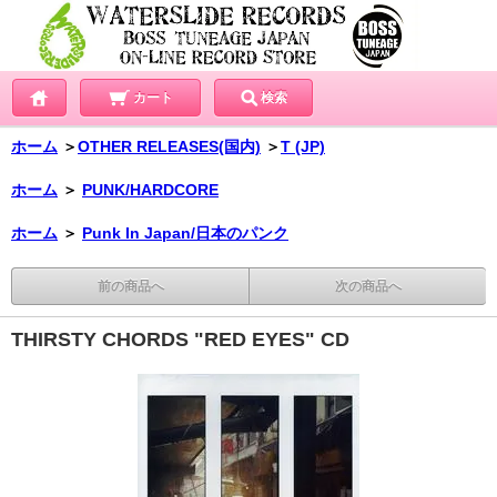
カート
検索
ホーム
＞
OTHER RELEASES(国内)
＞
T (JP)
ホーム
＞
PUNK/HARDCORE
ホーム
＞
Punk In Japan/日本のパンク
前の商品へ
次の商品へ
THIRSTY CHORDS "RED EYES" CD