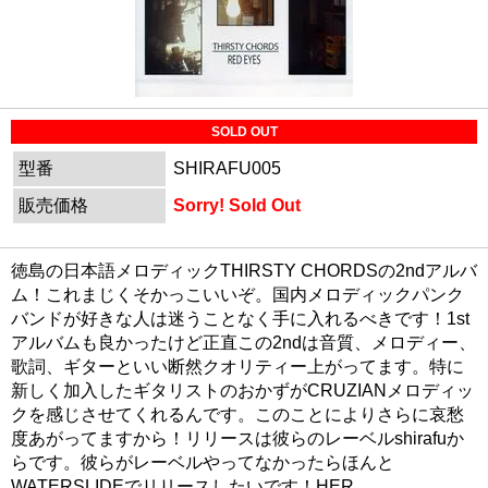
SOLD OUT
型番
SHIRAFU005
販売価格
Sorry! Sold Out
徳島の日本語メロディックTHIRSTY CHORDSの2ndアルバ
ム！これまじくそかっこいいぞ。国内メロディックパンク
バンドが好きな人は迷うことなく手に入れるべきです！1st
アルバムも良かったけど正直この2ndは音質、メロディー、
歌詞、ギターといい断然クオリティー上がってます。特に
新しく加入したギタリストのおかずがCRUZIANメロディッ
クを感じさせてくれるんです。このことによりさらに哀愁
度あがってますから！リリースは彼らのレーベルshirafuか
らです。彼らがレーベルやってなかったらほんと
WATERSLIDEでリリースしたいです！HER