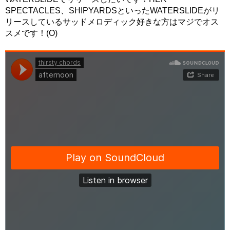
SPECTACLES、SHIPYARDSといったWATERSLIDEがリ
リースしているサッドメロディック好きな方はマジでオス
スメです！(O)