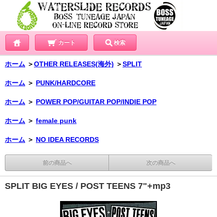
カート
検索
ホーム
＞
OTHER RELEASES(海外)
＞
SPLIT
ホーム
＞
PUNK/HARDCORE
ホーム
＞
POWER POP/GUITAR POP/INDIE POP
ホーム
＞
female punk
ホーム
＞
NO IDEA RECORDS
前の商品へ
次の商品へ
SPLIT BIG EYES / POST TEENS 7"+mp3