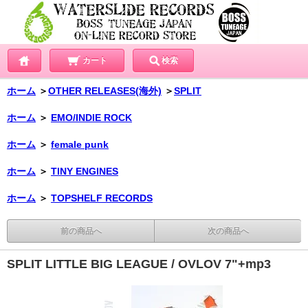
カート
検索
ホーム
＞
OTHER RELEASES(海外)
＞
SPLIT
ホーム
＞
EMO/INDIE ROCK
ホーム
＞
female punk
ホーム
＞
TINY ENGINES
ホーム
＞
TOPSHELF RECORDS
前の商品へ
次の商品へ
SPLIT LITTLE BIG LEAGUE / OVLOV 7"+mp3