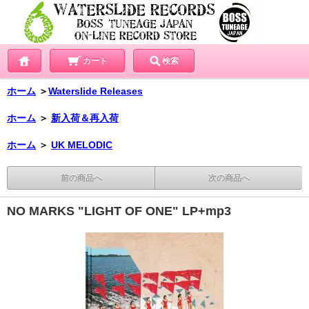
カート
検索
ホーム
＞
Waterslide Releases
ホーム
＞
新入荷＆再入荷
ホーム
＞
UK MELODIC
前の商品へ
次の商品へ
NO MARKS "LIGHT OF ONE" LP+mp3