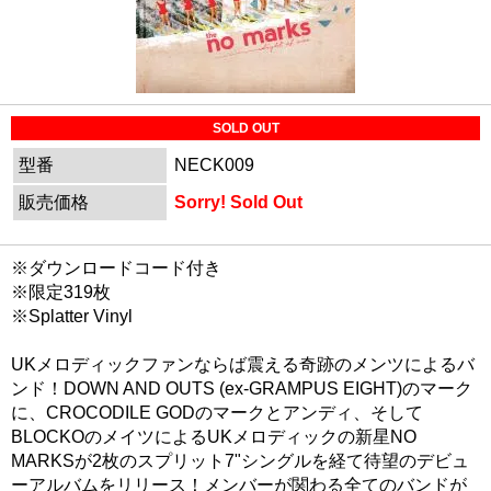
SOLD OUT
型番
NECK009
販売価格
Sorry! Sold Out
※ダウンロードコード付き
※限定319枚
※Splatter Vinyl
UKメロディックファンならば震える奇跡のメンツによるバ
ンド！DOWN AND OUTS (ex-GRAMPUS EIGHT)のマーク
に、CROCODILE GODのマークとアンディ、そして
BLOCKOのメイツによるUKメロディックの新星NO
MARKSが2枚のスプリット7"シングルを経て待望のデビュ
ーアルバムをリリース！メンバーが関わる全てのバンドが