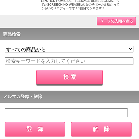
LIPSTICK HOMICIDE、TEENAGE BUBBLEGUMS、っ
てかSCREECHING WEASELの女の子ボーカル版かって
くらいのメロディーです！1曲目でシネます！
ページの先頭へ戻る
商品検索
メルマガ登録・解除