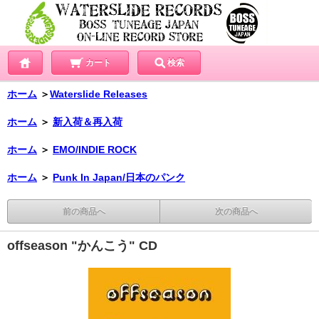
カート
検索
ホーム
＞
Waterslide Releases
ホーム
＞
新入荷＆再入荷
ホーム
＞
EMO/INDIE ROCK
ホーム
＞
Punk In Japan/日本のパンク
前の商品へ
次の商品へ
offseason "かんこう" CD