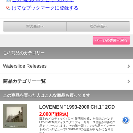
はてなブックマークに登録する
前の商品へ
次の商品へ
ページの先頭へ戻る
この商品のカテゴリー
Waterslide Releases
商品カテゴリー一覧
この商品を買った人はこんな商品も買ってます
LOVEMEN "1993-2000 CH.1" 2CD
2,000円(税込)
日本のメロディックパンク黎明期を導いた伝説のバンド
LOVEMENのディスコグラフィーリリース作品が2枚の作
品でリリースします。その第一弾！この2作品とインサー
トのインタビューでLOVEMENの歴史が明らかになりま
す！