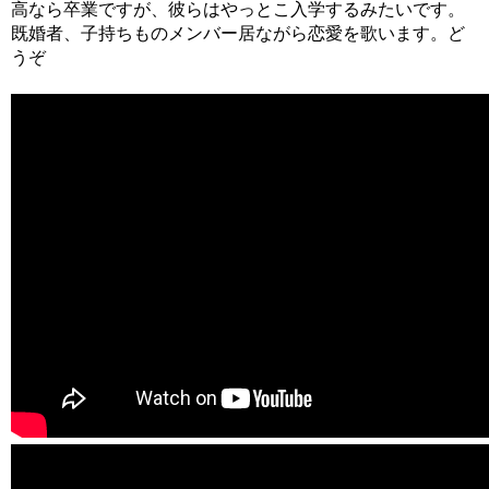
高なら卒業ですが、彼らはやっとこ入学するみたいです。
既婚者、子持ちものメンバー居ながら恋愛を歌います。ど
うぞ