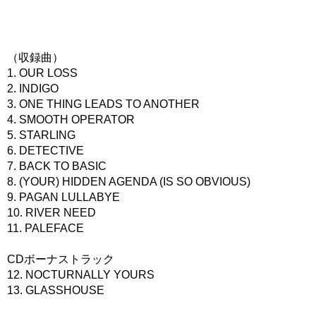
（収録曲）
1. OUR LOSS
2. INDIGO
3. ONE THING LEADS TO ANOTHER
4. SMOOTH OPERATOR
5. STARLING
6. DETECTIVE
7. BACK TO BASIC
8. (YOUR) HIDDEN AGENDA (IS SO OBVIOUS)
9. PAGAN LULLABYE
10. RIVER NEED
11. PALEFACE
CDボーナストラック
12. NOCTURNALLY YOURS
13. GLASSHOUSE