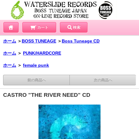
カート
検索
ホーム
＞
BOSS TUNEAGE
＞
Boss Tuneage CD
ホーム
＞
PUNK/HARDCORE
ホーム
＞
female punk
前の商品へ
次の商品へ
CASTRO "THE RIVER NEED" CD