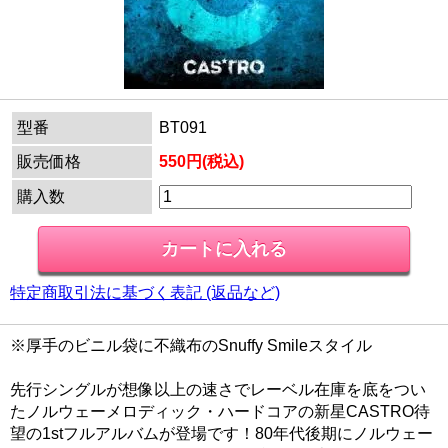
型番
BT091
販売価格
550円(税込)
購入数
特定商取引法に基づく表記 (返品など)
※厚手のビニル袋に不織布のSnuffy Smileスタイル
先行シングルが想像以上の速さでレーベル在庫を底をつい
たノルウェーメロディック・ハードコアの新星CASTRO待
望の1stフルアルバムが登場です！80年代後期にノルウェー