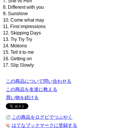
7. She vs Him
8. Different with you
9. Sunshine
10. Come what may
11. First impressions
12. Skipping Days
13. Try Try Try
14. Motions
15. Tell it to me
16. Getting on
17. Slip Slowly
この商品について問い合わせる
この商品を友達に教える
買い物を続ける
この商品をログピでつぶやく
はてなブックマークに登録する