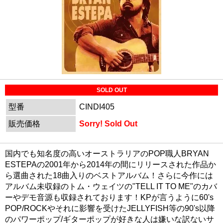
SOLD OUT
型番
CINDI405
販売価格
Sorry! Sold Out
国内でも知名度の高いオーストラリアのPOP職人BRYAN
ESTEPAの2001年から2014年の間にリリースされた作品か
ら選曲された18曲入りのベストアルバム！さらに今作には
アルバム未収録のトム・ウェイツの"TELL IT TO ME"のカバ
ーやデモ音源も収録されております！KPが言うように60's
POP/ROCKやそれに影響を受けたJELLYFISH等の90's以降
のパワーポップ/ギターポップが好きな人は嫌いな訳ないサ