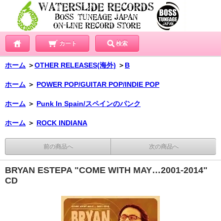
カート
検索
ホーム
＞
OTHER RELEASES(海外)
＞
B
ホーム
＞
POWER POP/GUITAR POP/INDIE POP
ホーム
＞
Punk In Spain/スペインのパンク
ホーム
＞
ROCK INDIANA
前の商品へ
次の商品へ
BRYAN ESTEPA "COME WITH MAY…2001-2014"
CD