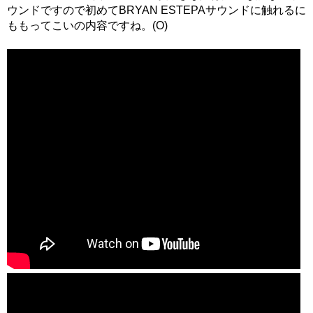
ウンドですので初めてBRYAN ESTEPAサウンドに触れるに
ももってこいの内容ですね。(O)