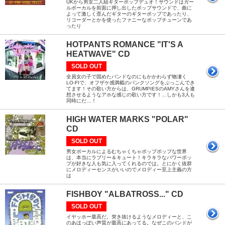
UKから男女二人組ギターポップデュオ！サウンドはガー
ルボーカルを前面に押し出したポップサウンドで、曲に
よって激しく歪んだギターのギターポップであったり、
リコーダーとかを使ったファニーなポップチューンであ
ったり
HOTPANTS ROMANCE "IT'S A
HEATWAVE" CD
SOLD OUT
全員女の子で固めたバンドなのにもかかわらず物凄く
LO-FIで、オフザケ感満載のパンクソングをぶっこんでき
てます！その歌い方からは、GRUMPIESのAMYさんを連
想させるようなアホな感じの歌い方です！…しかも3人も
同時にだ…！
HIGH WATER MARKS "POLAR"
CD
SOLD OUT
男女ボーカルによるむちゃくちゃポップポップな世界
は、本当にラブリー＆キュート！キラキラなパワーポッ
プが好きな人も気に入ってくれるのでは。とにかく抜群
にメロディーセンスがいいのでメロディー至上主義の方
は
FISHBOY "ALBATROSS..." CD
SOLD OUT
イヤッホー最高だ。突き抜けるようなメロディーと、こ
のあほっぽい声質が最高にあってる。なぜこのバンドが