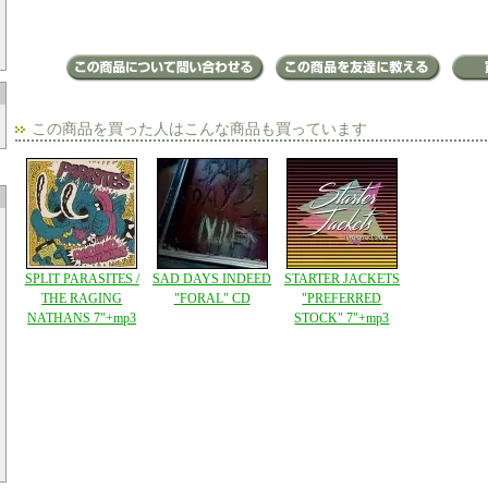
この商品を買った人はこんな商品も買っています
SPLIT PARASITES /
SAD DAYS INDEED
STARTER JACKETS
THE RAGING
"FORAL" CD
"PREFERRED
NATHANS 7"+mp3
STOCK" 7"+mp3