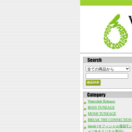
Waterslide Releases
BOSS TUNEAGE
MOSH TUNEAGE
BREAK THE CONNECTION
lateuk (オフィシャル復刻Tシ
ャツ&オリジナル製品)