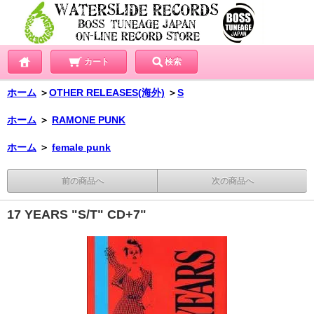
カート
検索
ホーム
＞
OTHER RELEASES(海外)
＞
S
ホーム
＞
RAMONE PUNK
ホーム
＞
female punk
前の商品へ
次の商品へ
17 YEARS "S/T" CD+7"