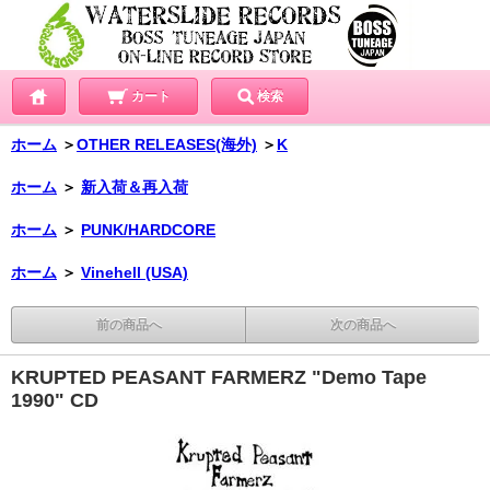
カート
検索
ホーム
＞
OTHER RELEASES(海外)
＞
K
ホーム
＞
新入荷＆再入荷
ホーム
＞
PUNK/HARDCORE
ホーム
＞
Vinehell (USA)
前の商品へ
次の商品へ
KRUPTED PEASANT FARMERZ "Demo Tape
1990" CD