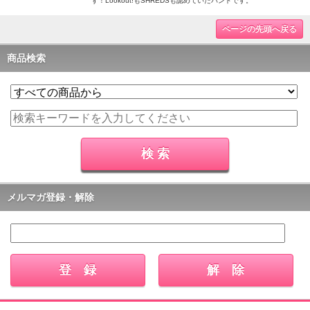
ず！Lookout!もSHREDSも認めていたバンドです。
ページの先頭へ戻る
商品検索
メルマガ登録・解除