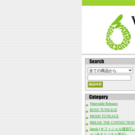
Waterslide Releases
BOSS TUNEAGE
MOSH TUNEAGE
BREAK THE CONNECTION
lateuk (オフィシャル復刻Tシ
ャツ&オリジナル製品)