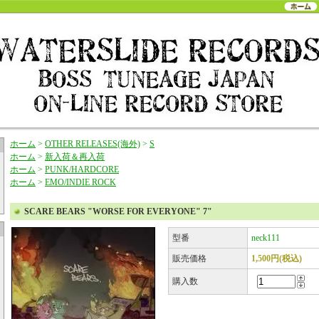
ホーム
>
OTHER RELEASES(海外)
>
S
ホーム
>
新入荷＆再入荷
ホーム
>
PUNK/HARDCORE
ホーム
>
EMO/INDIE ROCK
SCARE BEARS "WORSE FOR EVERYONE" 7"
型番
neck111
販売価格
1,500円(税込)
購入数