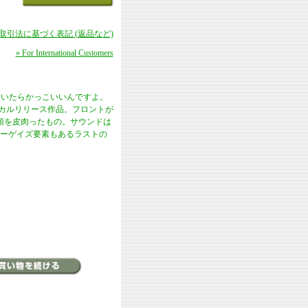
商取引法に基づく表記 (返品など)
» For International Customers
いていたらかっこいいんですよ。
ジカルリリース作品。フロントが
頭を皮肉ったもの。サウンドは
ーゲイズ要素もあるラストの