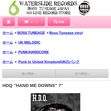
カート
検索
ホーム
＞
BOSS TUNEAGE
＞
Boss Tuneage vinyl
ホーム
＞
UK MELODIC
ホーム
＞
PUNK/HARDCORE
ホーム
＞
Punk In United Kingdom/UKのパンク
前の商品へ
次の商品へ
HDQ "HAND ME DOWNS" 7"