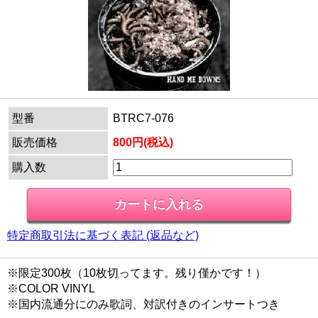
型番
BTRC7-076
販売価格
800円(税込)
購入数
特定商取引法に基づく表記 (返品など)
※限定300枚（10枚切ってます。残り僅かです！）
※COLOR VINYL
※国内流通分にのみ歌詞、対訳付きのインサートつき