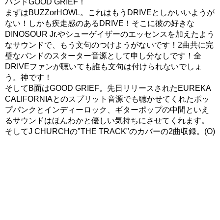
バンドGOOD GRIEF！
まずはBUZZorHOWL。これはもうDRIVEとしかいいようが
ない！しかも疾走感のあるDRIVE！そこに彼の好きな
DINOSOUR Jr.やシューゲイザーのエッセンスを加えたよう
なサウンドで、もう文句のつけようがないです！2曲共に完
璧なバンドのスターター音源として申し分なしです！全
DRIVEファンが聴いても誰も文句は付けられないでしょ
う。神です！
そしてB面はGOOD GRIEF。先日リリースされたEUREKA
CALIFORNIAとのスプリット音源でも聴かせてくれたポッ
プパンクとインディーロック、ギターポップの中間といえ
るサウンドはほんわかと優しい気持ちにさせてくれます。
そしてJ CHURCHの"THE TRACK"のカバーの2曲収録。(O)