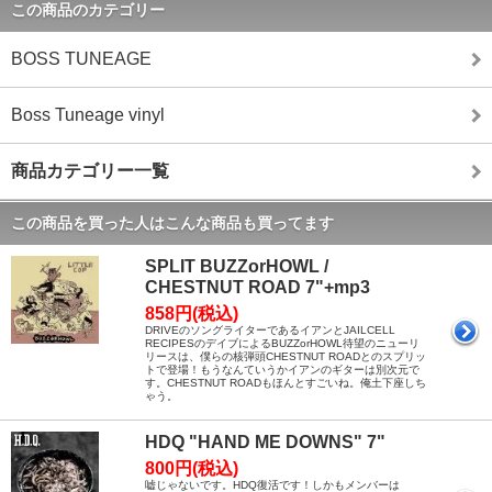
この商品のカテゴリー
BOSS TUNEAGE
Boss Tuneage vinyl
商品カテゴリー一覧
この商品を買った人はこんな商品も買ってます
SPLIT BUZZorHOWL /
CHESTNUT ROAD 7"+mp3
858円(税込)
DRIVEのソングライターであるイアンとJAILCELL
RECIPESのデイブによるBUZZorHOWL待望のニューリ
リースは、僕らの核弾頭CHESTNUT ROADとのスプリッ
トで登場！もうなんていうかイアンのギターは別次元で
す。CHESTNUT ROADもほんとすごいね。俺土下座しち
ゃう。
HDQ "HAND ME DOWNS" 7"
800円(税込)
嘘じゃないです。HDQ復活です！しかもメンバーは