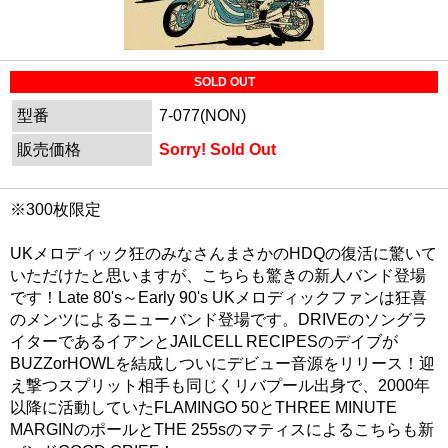
SOLD OUT
型番
7-077(NON)
販売価格
Sorry! Sold Out
※300枚限定
UKメロディック狂のみなさんまさかのHDQの復活に驚いて
いただけたと思いますが、こちらも驚きの新人バンド登場
です！Late 80's～Early 90's UKメロディックファンは狂喜
のメンツによるニューバンド登場です。DRIVEのソングラ
イターであるイアンとJAILCELL RECIPESのデイブが
BUZZorHOWLを結成しついにデビュー音源をリリース！迎
え撃つスプリット相手も同じくリバプール出身で、2000年
以降に活動していたFLAMINGO 50とTHREE MINUTE
MARGINのポールとTHE 255sのマティスによるこちらも新