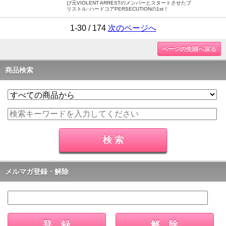
び元VIOLENT ARRESTのメンバーとスタートさせたブ
リストル･ハードコアPERSECUTIONの1st！
1-30 / 174
次のページへ
ページの先頭へ戻る
商品検索
メルマガ登録・解除