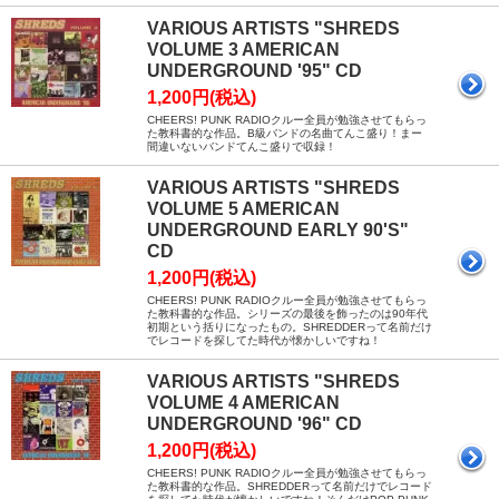
VARIOUS ARTISTS "SHREDS
VOLUME 3 AMERICAN
UNDERGROUND '95" CD
1,200円(税込)
CHEERS! PUNK RADIOクルー全員が勉強させてもらっ
た教科書的な作品。B級バンドの名曲てんこ盛り！まー
間違いないバンドてんこ盛りで収録！
VARIOUS ARTISTS "SHREDS
VOLUME 5 AMERICAN
UNDERGROUND EARLY 90'S"
CD
1,200円(税込)
CHEERS! PUNK RADIOクルー全員が勉強させてもらっ
た教科書的な作品。シリーズの最後を飾ったのは90年代
初期という括りになったもの。SHREDDERって名前だけ
でレコードを探してた時代が懐かしいですね！
VARIOUS ARTISTS "SHREDS
VOLUME 4 AMERICAN
UNDERGROUND '96" CD
1,200円(税込)
CHEERS! PUNK RADIOクルー全員が勉強させてもらっ
た教科書的な作品。SHREDDERって名前だけでレコード