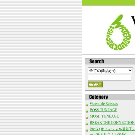
Waterslide Releases
BOSS TUNEAGE
MOSH TUNEAGE
BREAK THE CONNECTION
lateuk (オフィシャル復刻Tシ
ャツ&オリジナル製品)